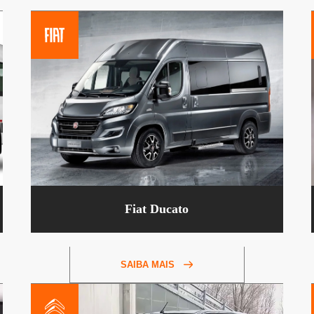
Fiat Ducato
SAIBA MAIS