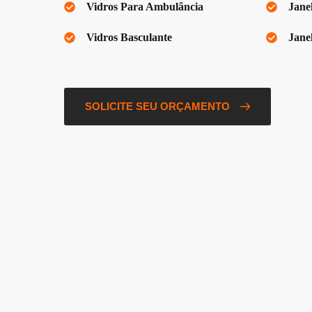
Vidros Para Ambulância
Jane
Vidros Basculante
Jane
SOLICITE SEU ORÇAMENTO