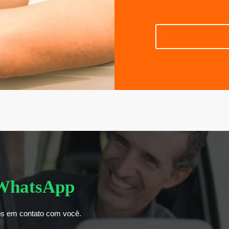
SOLICITE SEU 
WhatsApp
mos em contato com você.