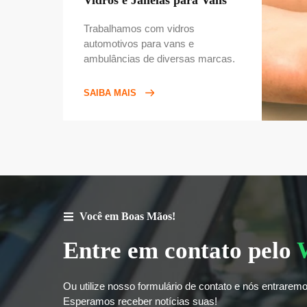
Vidros e Janelas para Vans
Trabalhamos com vidros
automotivos para vans e
ambulâncias de diversas marcas.
SAIBA MAIS
Você em Boas Mãos!
Entre em contato pelo
Ou utilize nosso formulário de contato e nós entrare
Esperamos receber notícias suas!