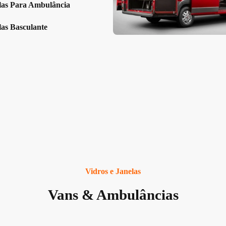
las Para Ambulância
las Basculante
Vidros e Janelas
Vans & Ambulâncias