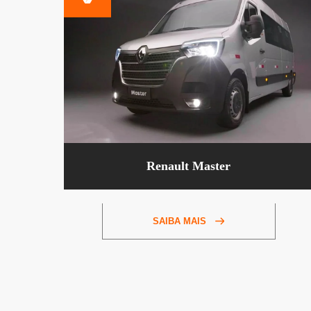
Renault Master
SAIBA MAIS