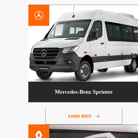
Mercedes-Benz Sprinter
SAIBA MAIS