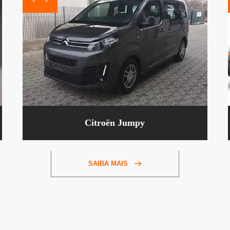
Citroën Jumpy
SAIBA MAIS