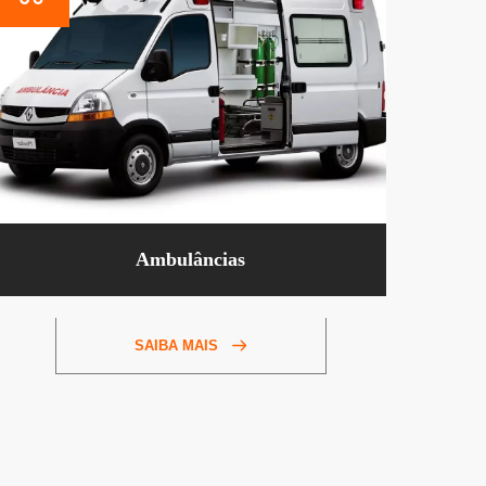
Ambulâncias
SAIBA MAIS